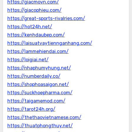
https://giacmovn.com/
https://giacophieu.com/
https://great-sports-rivalries.com/
https://hot24h.net/
https://kenhdaubep.com/
https://laisuatvaytiennganhang.com/
https://lammehiendai.com/
https://loigiai.net/
https://nhaphumyhung.net/
https://numberdaily.co/
https://shophoasaigon.net/
https://suckhoepharma.com/
https://taigamemod.com/
https://tarot24h.org/
https://thethaovietnamese.com/
https://thuatphongthuy.net/