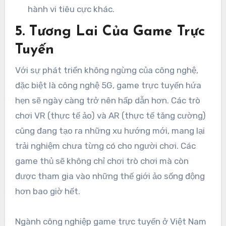
hành vi tiêu cực khác.
5.
Tương Lai Của Game Trực
Tuyến
Với sự phát triển không ngừng của công nghệ,
đặc biệt là công nghệ 5G, game trực tuyến hứa
hẹn sẽ ngày càng trở nên hấp dẫn hơn. Các trò
chơi VR (thực tế ảo) và AR (thực tế tăng cường)
cũng đang tạo ra những xu hướng mới, mang lại
trải nghiệm chưa từng có cho người chơi. Các
game thủ sẽ không chỉ chơi trò chơi mà còn
được tham gia vào những thế giới ảo sống động
hơn bao giờ hết.
Ngành công nghiệp game trực tuyến ở Việt Nam