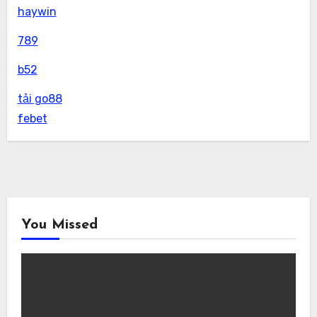
haywin
789
b52
tải go88
febet
You Missed