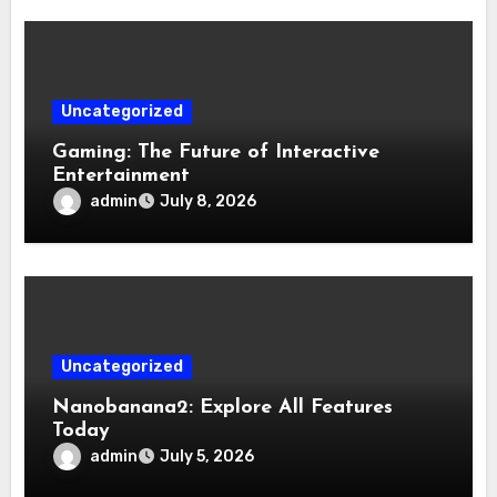
Uncategorized
Gaming: The Future of Interactive
Entertainment
admin
July 8, 2026
Uncategorized
Nanobanana2: Explore All Features
Today
admin
July 5, 2026