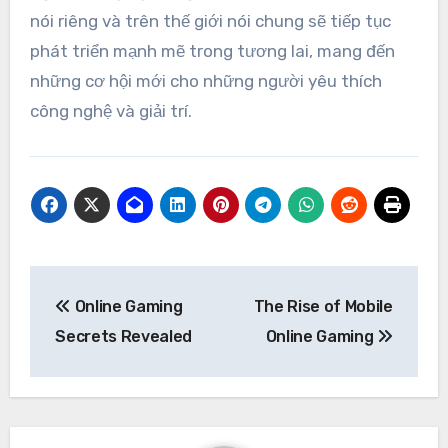
nói riêng và trên thế giới nói chung sẽ tiếp tục
phát triển mạnh mẽ trong tương lai, mang đến
những cơ hội mới cho những người yêu thích
công nghệ và giải trí.
Post
Online Gaming
The Rise of Mobile
navigation
Secrets Revealed
Online Gaming