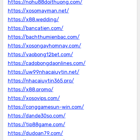
https://nohu88doithuong.com/
https://xosomayman.net/
https://x88.wedding/
https://bancatien.com/
https://bachthumienbac.com/
https://xosongayhomnay.com/
https://vaobong12bet.com/
https://cadobongdaonlines.com/
https://uw99nhacaiuytin.net/
https://nhacaiuytin365.pro/
https://x88.promo/
https://xosovips.com/
https://conggamesun-win.com/
https://dande30so.com/
https://tip88game.com/
https://dudoan79.com/